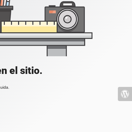
 el sitio.
uida.